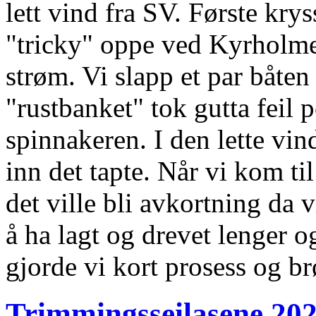
lett vind fra SV. Første krys
"tricky" oppe ved Kyrholm
strøm. Vi slapp et par båten 
"rustbanket" tok gutta feil p
spinnakeren. I den lette vin
inn det tapte. Når vi kom til
det ville bli avkortning da 
å ha lagt og drevet lenger o
gjorde vi kort prosess og br
Trimmingsseilasene 2021