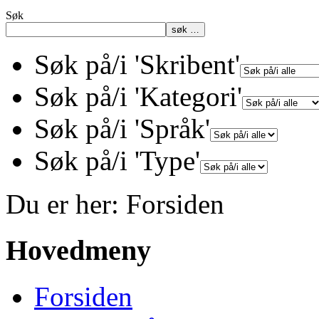
Søk
søk …
Søk på/i 'Skribent'
Søk på/i 'Kategori'
Søk på/i 'Språk'
Søk på/i 'Type'
Du er her:
Forsiden
Hovedmeny
Forsiden