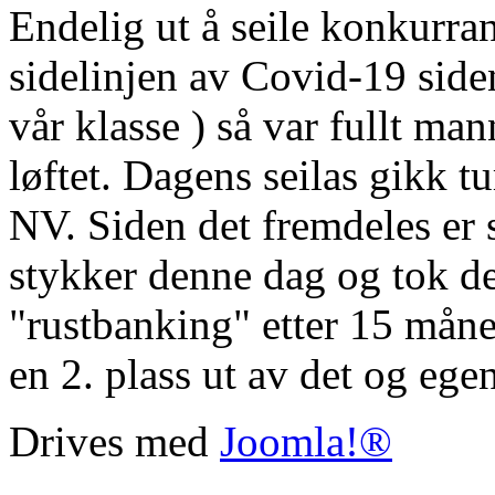
Endelig ut å seile konkurran
sidelinjen av Covid-19 side
vår klasse ) så var fullt ma
løftet. Dagens seilas gikk t
NV. Siden det fremdeles er s
stykker denne dag og tok d
"rustbanking" etter 15 måne
en 2. plass ut av det og ege
Drives med
Joomla!®