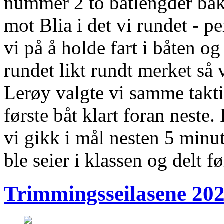
nummer 2 to båtlengder bak 
mot Blia i det vi rundet - pe
vi på å holde fart i båten og
rundet likt rundt merket så vi
Lerøy valgte vi samme takt
første båt klart foran neste.
vi gikk i mål nesten 5 minut
ble seier i klassen og delt fø
Trimmingsseilasene 2021