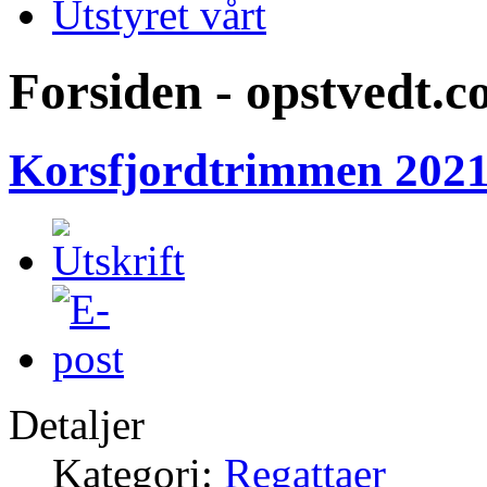
Utstyret vårt
Forsiden - opstvedt.
Korsfjordtrimmen 2021 
Detaljer
Kategori:
Regattaer