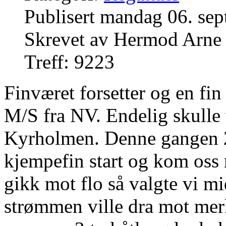
Publisert mandag 06. se
Skrevet av Hermod Arne
Treff: 9223
Finværet forsetter og en fi
M/S fra NV. Endelig skulle v
Kyrholmen. Denne gangen 2
kjempefin start og kom oss r
gikk mot flo så valgte vi mi
strømmen ville dra mot mer