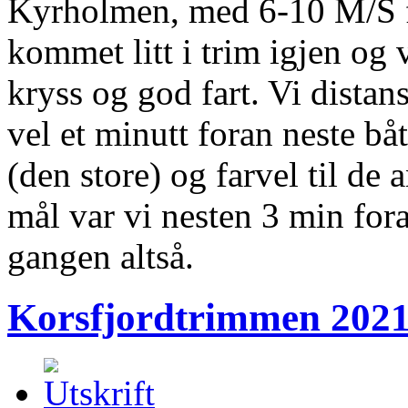
Kyrholmen, med 6-10 M/S fr
kommet litt i trim igjen og 
kryss og god fart. Vi distan
vel et minutt foran neste b
(den store) og farvel til de
mål var vi nesten 3 min fora
gangen altså.
Korsfjordtrimmen 2021 