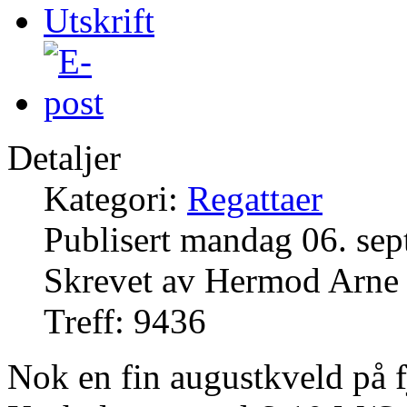
Detaljer
Kategori:
Regattaer
Publisert mandag 06. se
Skrevet av Hermod Arne
Treff: 9436
Nok en fin augustkveld på f